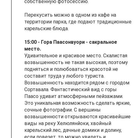
собственную фотосессию.
Перекусить можно в одном из кафе на
территории парка, где подают традиционные
карельские блюда.
15:00 - Гора Паасонвуори - сакральное
место.
Удивительное и красивое место. Скалистая
возвышенность не такая высокая, поэтому
подняться и полюбоваться красотой не
составит труда у любого туриста.
Возвышенность находится рядом с городом
Сортавала. Фантастический вид с горы
Паасо удивит атмосферными пейзажами.
Это уникальная возможность сделать яркие,
сочные фотографии. С вершины
возвышенности открываются красивейшие
виды на реку Хелюлянйоки, хвойный
карельский лес, дачные домики и долину,
если повезет, то можно увидеть и