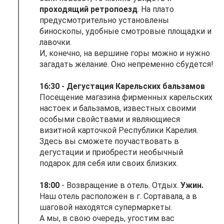
проходящий ретропоезд
. На плато
предусмотрительно установлены
биноскопы, удобные смотровые площадки и
лавочки.
И, конечно, на вершине горы можно и нужно
загадать желание. Оно непременно сбудется!
16:30 - Дегустация Карельских бальзамов
Посещение магазина фирменных карельских
настоек и бальзамов, известных своими
особыми свойствами и являющиеся
визитной карточкой Республики Карелия.
Здесь вы сможете поучаствовать в
дегустации и приобрести необычный
подарок для себя или своих близких.
18:00
- Возвращение в отель. Отдых.
Ужин.
Наш отель расположен в г. Сортавала, а в
шаговой находятся супермаркеты.
А мы, в свою очередь, угостим вас