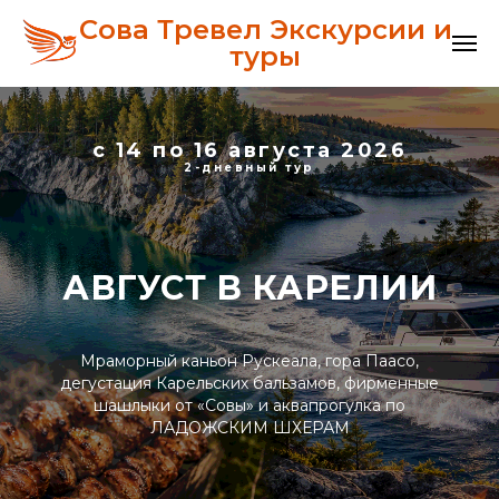
Сова Тревел Экскурсии и
туры
с 14 по 16 августа 2026
2-дневный тур
АВГУСТ В КАРЕЛИИ
Мраморный каньон Рускеала, гора Паасо,
дегустация Карельских бальзамов, фирменные
шашлыки от «Совы» и аквапрогулка по
ЛАДОЖСКИМ ШХЕРАМ