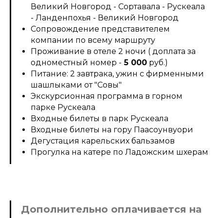
Великий Новгород - Сортавала - Рускеала
- Ланденпохья - Великий Новгород
Сопровождение представителем
компании по всему маршруту
Проживание в отеле 2 ночи ( доплата за
одноместный номер -
5 000
руб.)
Питание: 2 завтрака, ужин с фирменными
шашлыками от "Совы"
Экскурсионная программа в горном
парке Рускеала
Входные билеты в парк Рускеала
Входные билеты на гору Паасоунвуори
Дегустация карельских бальзамов
Прогулка на катере по Ладожским шхерам
Дополнительно оплачивается на