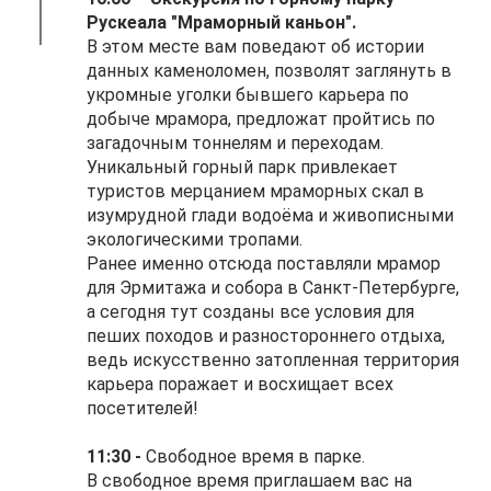
Рускеала "Мраморный каньон".
В этом месте вам поведают об истории
данных каменоломен, позволят заглянуть в
укромные уголки бывшего карьера по
добыче мрамора, предложат пройтись по
загадочным тоннелям и переходам.
Уникальный горный парк привлекает
туристов мерцанием мраморных скал в
изумрудной глади водоёма и живописными
экологическими тропами.
Ранее именно отсюда поставляли мрамор
для Эрмитажа и собора в Санкт-Петербурге,
а сегодня тут созданы все условия для
пеших походов и разностороннего отдыха,
ведь искусственно затопленная территория
карьера поражает и восхищает всех
посетителей!
11:30 -
Свободное время в парке.
В свободное время приглашаем вас на