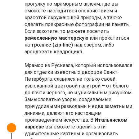
прогулку по мраморным аллеям, где вы
сможете насладиться спокойствием и
красотой окружающей природы, а также
сделать прекрасные фотографии на память.
Если захотите, то можете посетить
ремесленную мастерскую
или прокатиться
на
троллее (zip-line)
над озером, либо
арендовать квадроцикл.
Мрамор из Рускеала, который использовался
для отделки известных дворцов Санкт-
Петербурга, славился не только своей
изысканной цветовой палитрой – от белого
до почти чёрного, но и уникальным рисунком.
Замысловатые узоры, создаваемые
причудливыми разводами и едва заметными
линиями, делают его настоящим
произведением искусства. В
Итальянском
карьере
вы сможете оценить эти
удивительные картины и организовать