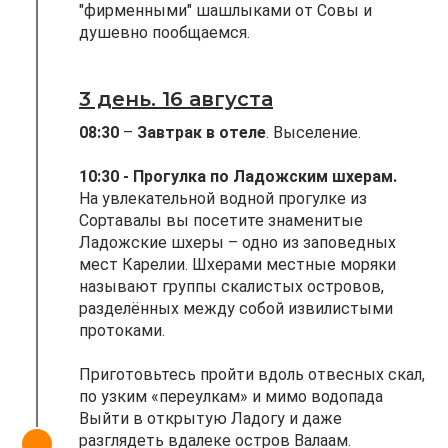
"фирменными" шашлыками от Совы и
душевно пообщаемся.
3 день. 16 августа
08:30
–
Завтрак в отеле
. Выселение.
10:30
- Прогулка по Ладожским шхерам.
На увлекательной водной прогулке из
Сортавалы вы посетите знаменитые
Ладожские шхеры – одно из заповедных
мест Карелии. Шхерами местные моряки
называют группы скалистых островов,
разделённых между собой извилистыми
протоками.
Приготовьтесь пройти вдоль отвесных скал,
по узким «переулкам» и мимо водопада
Выйти в открытую Ладогу и даже
разглядеть вдалеке остров Валаам.