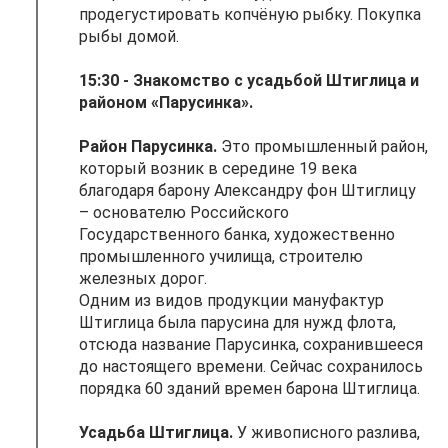
продегустировать копчёную рыбку. Покупка
рыбы домой.
15:30
- Знакомство с усадьбой Штиглица и
районом «Парусинка».
Район Парусинка.
Это промышленный район,
который возник в середине 19 века
благодаря барону Александру фон Штиглицу
– основателю Российского
Государственного банка, художественно
промышленного училища, строителю
железных дорог.
Одним из видов продукции мануфактур
Штиглица была парусина для нужд флота,
отсюда название Парусинка, сохранившееся
до настоящего времени. Сейчас сохранилось
порядка 60 зданий времен барона Штиглица.
Усадьба Штиглица.
У живописного разлива,