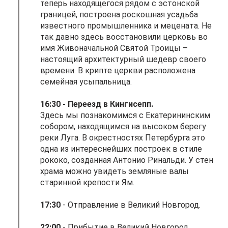
теперь находящегося рядом с эстонской
границей, построена роскошная усадьба
известного промышленника и мецената. Не
так давно здесь восстановили церковь во
имя Живоначальной Святой Троицы –
настоящий архитектурный шедевр своего
времени. В крипте церкви расположена
семейная усыпальница.
16:30 - Переезд в Кингисепп.
Здесь мы познакомимся с Екатерининским
собором, находящимся на высоком берегу
реки Луга. В окрестностях Петербурга это
одна из интереснейших построек в стиле
рококо, созданная Антонио Ринальди. У стен
храма можно увидеть земляные валы
старинной крепости Ям.
17:30
- Отправление в Великий Новгород.
22:00
- Прибытие в Великий Новгород.