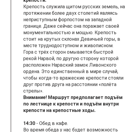
крепости.
Крепость служила щитом русских земель, на
протяжении более двух столетий являясь
неприступным форпостом на западной
границе. Даже сейчас она поражает своей
монументальностью и мощью. Крепость
стоит на крутых склонах Девичьей горы, в
месте труднодоступном и живописном.
Гора с трёх сторон омывается быстрой
рекой Нарвой, по другую сторону которой
расположен Нарвский замок Ливонского
ордена. Это единственный в мире случай,
чтобы когда-то вражеские крепости стояли
друг против друга на расстоянии «полёта
стрелы».
Внимание! Маршрут предполагает подъём
по лестнице к крепости и подъём внутри
крепости на крепостные ходы.
14:30
- Обед в кафе.
Во время обеда у нас будет возможность