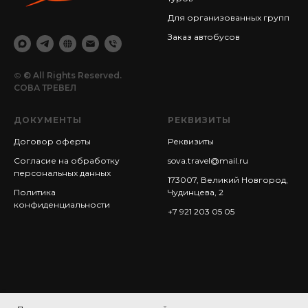
Для организованных групп
Заказ автобусов
©
© All Rights Reserved.
СОВА ТРЕВЕЛ
ДОКУМЕНТЫ
РЕКВИЗИТЫ
Договор оферты
Реквизиты
Согласие на обработку
sova.travel@mail.ru
персональных данных
173007, Великий Новгород,
Политика
Чудинцева, 2
конфиденциальности
+7 921 203 05 05