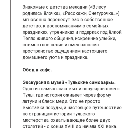
Знакомые с детства мелодии («В лесу
родилась ёлочка», «Расскажи, Снегурочка...»)
мгновенно перенесут вас в собственное
детство, к воспоминаниям о семейных
праздниках, утренниках и подарках под ёлкой.
Тепло живого общения, искренние улыбки,
совместное пение и смех наполнят
пространство ощущением настоящего
домашнего уюта и праздника.
Обед в кафе.
Экскурсия в музей «Тульские самовары».
Одно из самых знаковых и популярных мест
Тулы, где история оживает через форму
латуни и блеск меди. Это не просто
выставка посуды, а настоящее путешествие
по страницам истории тульского
мастерства, охватывающее более двух
столетий - с конца XVIII до начала XXI века.