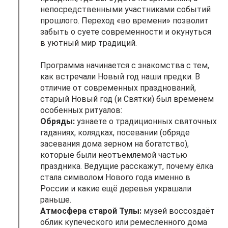
непосредственными участниками событий
прошлого. Переход «во времени» позволит
забыть о суете современности и окунуться
в уютный мир традиций.
Программа начинается с знакомства с тем,
как встречали Новый год наши предки. В
отличие от современных празднований,
старый Новый год (и Святки) был временем
особенных ритуалов:
Обряды:
узнаете о традиционных святочных
гаданиях, колядках, посевании (обряде
засевания дома зерном на богатство),
которые были неотъемлемой частью
праздника. Ведущие расскажут, почему ёлка
стала символом Нового года именно в
России и какие ещё деревья украшали
раньше.
Атмосфера старой Тулы:
музей воссоздаёт
облик купеческого или ремесленного дома