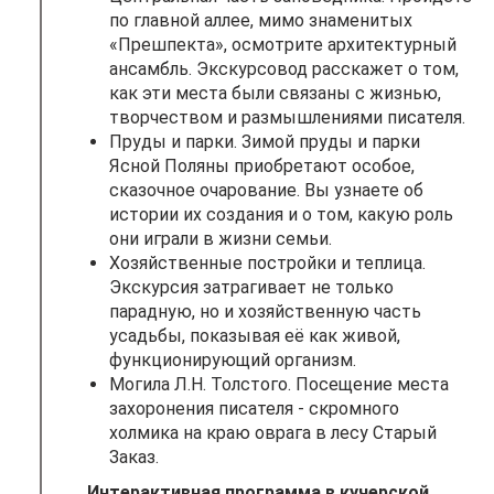
по главной аллее, мимо знаменитых
«Прешпекта», осмотрите архитектурный
ансамбль. Экскурсовод расскажет о том,
как эти места были связаны с жизнью,
творчеством и размышлениями писателя.
Пруды и парки. Зимой пруды и парки
Ясной Поляны приобретают особое,
сказочное очарование. Вы узнаете об
истории их создания и о том, какую роль
они играли в жизни семьи.
Хозяйственные постройки и теплица.
Экскурсия затрагивает не только
парадную, но и хозяйственную часть
усадьбы, показывая её как живой,
функционирующий организм.
Могила Л.Н. Толстого. Посещение места
захоронения писателя - скромного
холмика на краю оврага в лесу Старый
Заказ.
Интерактивная программа в кучерской