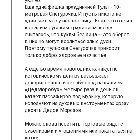
уютно.
Еще одна фишка праздничной Тулы - 10-
метровая Снегурочка. И пусть никого не
удивляет, что у нее нет лица. Ведь это отсыл
к старым русским традициям, когда
считалось, что куклы без лица — это оберег,
в них не могут вселиться злые духи.
Поэтому тульская Снегурочка приносит
только добро, здоровье и счастье.
А еще во время новогодних каникул по
историческому центру разъезжает
декорированный автобус под названием
«ДедМоробус»
. Четыре раза в день он
катает пассажиров под музыку, которую
исполняют на духовых инструментах сразу
десять Дедов Морозов.
Можно снова посетить торговые ряды с
сувенирами и угощениями или покататься на
катке.