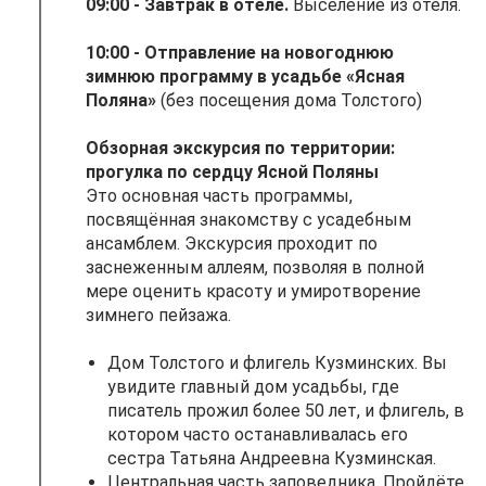
09:00 - Завтрак в отеле.
Выселение из отеля.
10:00 - Отправление на новогоднюю
зимнюю программу в усадьбе «Ясная
Поляна»
(без посещения дома Толстого)
Обзорная экскурсия по территории:
прогулка по сердцу Ясной Поляны
Это основная часть программы,
посвящённая знакомству с усадебным
ансамблем. Экскурсия проходит по
заснеженным аллеям, позволяя в полной
мере оценить красоту и умиротворение
зимнего пейзажа.
Дом Толстого и флигель Кузминских. Вы
увидите главный дом усадьбы, где
писатель прожил более 50 лет, и флигель, в
котором часто останавливалась его
сестра Татьяна Андреевна Кузминская.
Центральная часть заповедника. Пройдёте