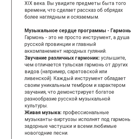
XIX века. Вы увидите предметы быта того
времени, что сделает рассказ об обрядах
более наглядным и осязаемым.
Музыкальное сердце программы - Гармонь
Гармонь - это не просто инструмент, а душа
русской провинции и главный
аккомпанемент народных гуляний.
Звучание различных гармоник:
услышите,
чем отличается тульская гармонь от других
видов (например, саратовской или
ливенской). Каждый инструмент обладает
своим уникальным тембром и характером
звучания, что демонстрирует богатое
разнообразие русской музыкальной
культуры.
Живая музыка:
профессиональные
музыканты-виртуозы исполнят под гармонь
задорные частушки и всеми любимые
новогодние песни.