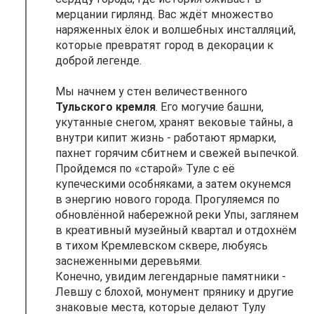
мерцании гирлянд. Вас ждёт множество
наряженных ёлок и волшебных инсталляций,
которые превратят город в декорации к
доброй легенде.
Мы начнем у стен величественного
Тульского кремля
. Его могучие башни,
укутанные снегом, хранят вековые тайны, а
внутри кипит жизнь - работают ярмарки,
пахнет горячим сбитнем и свежей выпечкой.
Пройдемся по «старой» Туле с её
купеческими особняками, а затем окунемся
в энергию нового города. Прогуляемся по
обновлённой набережной реки Упы, заглянем
в креативный музейный квартал и отдохнём
в тихом Кремлевском сквере, любуясь
заснеженными деревьями.
Конечно, увидим легендарные памятники -
Левшу с блохой, монумент прянику и другие
знаковые места, которые делают Тулу