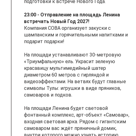
подготовки к встрече Нового Года.
23:00 - Отправление на площадь Ленина
встречать Новый Год 2027!
Компания СОВА организует закуски с
шампанским и горячительными напитками и
подарит подарки!
На площади устанавливают 30-метровую
«Триумфальную» ель. Украсит зеленую
красавицу мультимедийный шатер
диаметром 60 метров с гирляндой и
видеоэффектами. На ветвях будут главные
символы Тулы: игрушки в виде пряников,
самоваров и подков.
На площади Ленина будет световой
фонтанный комплекс, арт-объект «Самовар»,
входная световая арка. Рядом с гигантским
самоваром вас ждёт пряничный домик,
внутри которого можно узнать историю