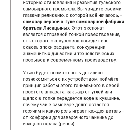
историю становления и развития тульского
самоварного промысла. Вы увидите своими
глазами реликвию, с которой всё началось, -
самовар первой в Туле самоварной фабрики
братьев Лисицыных
. Этот экспонат
является отправной точкой повествования,
от которого экскурсовод поведёт вас
сквозь эпохи расцвета, конкуренции
знаменитых династий и технологических
прорывов к современному производству.
У вас будет возможность детально
познакомиться с их устройством, поймёте
принцип работы этого гениального в своей
простоте аппарата: как жар от углей или
щепок в топке передаётся воде в кувшине,
почему чай в самоваре долго остаётся
горячим и какую роль играет каждая деталь -
от конфорки для заварочного чайника до
изящного крана (репея).