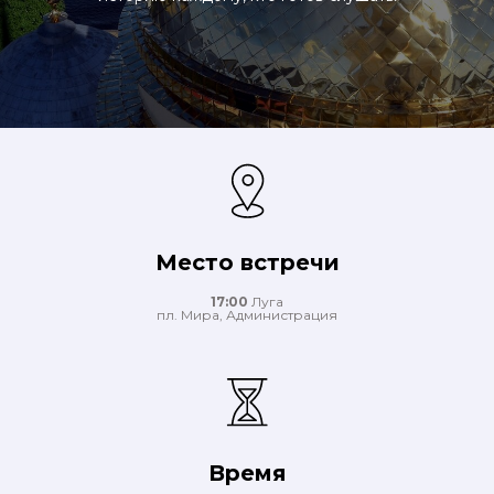
Место встречи
17:00
Луга
пл. Мира, Администрация
Время