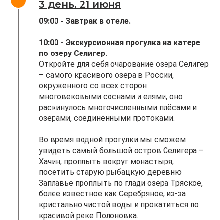
3 день. 21 июня
09:00 - Завтрак в отеле.
10:00
- Экскурсионная прогулка на катере
по озеру Селигер.
Откройте для себя очарование озера Селигер
– самого красивого озера в России,
окруженного со всех сторон
многовековыми соснами и елями, оно
раскинулось многочисленными плёсами и
озерами, соединенными протоками.
Во время водной прогулки мы сможем
увидеть самый большой остров Селигера –
Хачин, проплыть вокруг монастыря,
посетить старую рыбацкую деревню
Заплавье проплыть по глади озера Тряское,
более известное как Серебряное, из-за
кристально чистой воды и прокатиться по
красивой реке Полоновка.