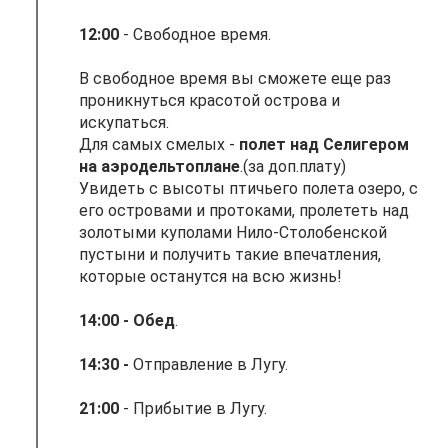
12:00
- Свободное время.
В свободное время вы сможете еще раз
проникнуться красотой острова и
искупаться.
Для самых смелых -
полет над Селигером
на аэродельтоплане
.(за доп.плату)
Увидеть с высоты птичьего полета озеро, с
его островами и протоками, пролететь над
золотыми куполами Нило-Столобенской
пустыни и получить такие впечатления,
которые останутся на всю жизнь!
14:00
- Обед
.
14:30 -
Отправление в Лугу.
21:00
- Прибытие в Лугу.