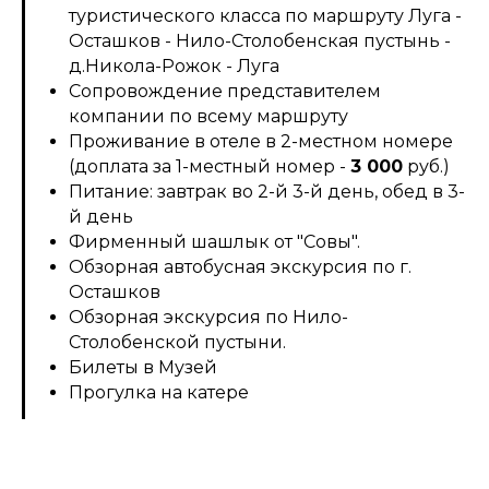
туристического класса по маршруту Луга -
Осташков - Нило-Столобенская пустынь -
д.Никола-Рожок - Луга
Сопровождение представителем
компании по всему маршруту
Проживание в отеле в 2-местном номере
(доплата за 1-местный номер -
3 000
руб.)
Питание: завтрак во 2-й 3-й день, обед в 3-
й день
Фирменный шашлык от "Совы".
Обзорная автобусная экскурсия по г.
Осташков
Обзорная экскурсия по Нило-
Столобенской пустыни.
Билеты в Музей
Прогулка на катере