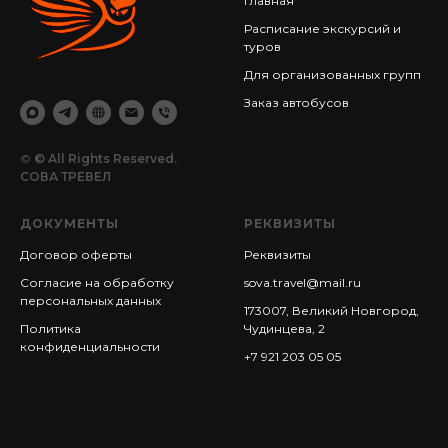
Главная
Расписание экскурсий и
туров
Для организованных групп
Заказ автобусов
©
© All Rights Reserved.
СОВА ТРЕВЕЛ
ДОКУМЕНТЫ
РЕКВИЗИТЫ
Договор оферты
Реквизиты
Согласие на обработку
sova.travel@mail.ru
персональных данных
173007, Великий Новгород,
Политика
Чудинцева, 2
конфиденциальности
+7 921 203 05 05