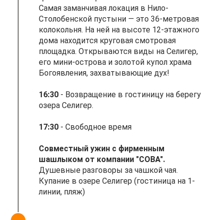
Самая заманчивая локация в Нило-
Столобенской пустыни — это 36-метровая
колокольня. На ней на высоте 12-этажного
дома находится круговая смотровая
площадка. Открываются виды на Селигер,
его мини-острова и золотой купол храма
Богоявления, захватывающие дух!
16:30
- Возвращение в гостиницу на берегу
озера Селигер.
17:30
- Свободное время
Совместный ужин с фирменным
шашлыком от компании "СОВА".
Душевные разговоры за чашкой чая.
Купание в озере Селигер (гостиница на 1-
линии, пляж)