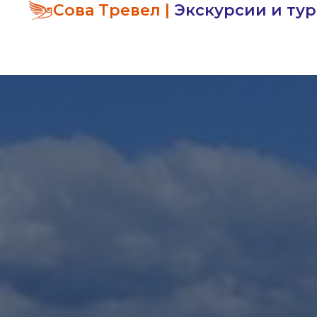
Сова Тревел |
Экскурсии и ту