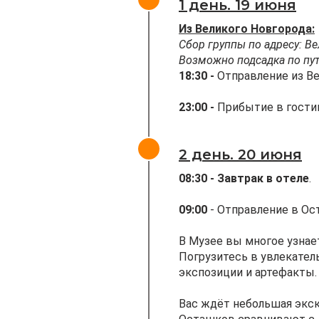
1 день. 19 июня
Из Великого Новгорода:
Сбор группы по адресу: Ве
Возможно подсадка по пут
18:30 -
Отправление из Ве
23:00 -
Прибытие в гостин
2 день. 20 июня
08:30 - Завтрак в отеле
.
09:00
- Отправление в Ос
В Музее вы многое узнае
Погрузитесь в увлекател
экспозиции и артефакты.
Вас ждёт небольшая экск