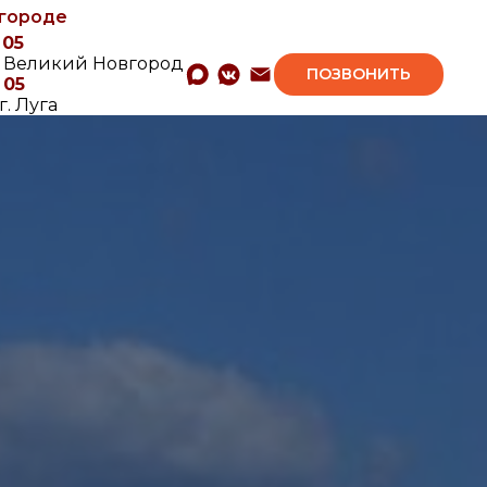
вгороде
 05
. Великий Новгород
ПОЗВОНИТЬ
 05
г. Луга