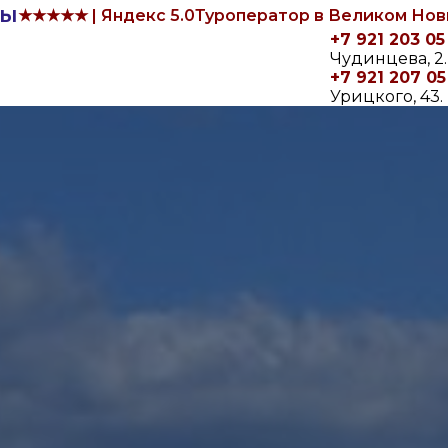
ры
★★★★★ | Яндекс 5.0
Туроператор в Великом Но
+7 921 203 05
Чудинцева, 2
+7 921 207 05
Урицкого, 43. 