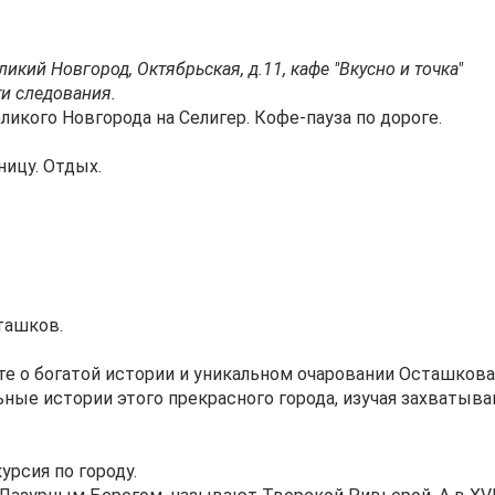
ликий Новгород, Октябрьская, д.11, кафе "Вкусно и точка"
и следования.
ликого Новгорода на Селигер. Кофе-пауза по дороге.
ицу. Отдых.
ташков.
те о богатой истории и уникальном очаровании Осташкова
ьные истории этого прекрасного города, изучая захваты
урсия по городу.