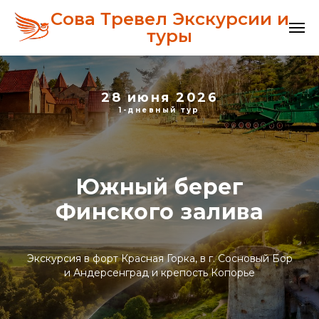
Сова Тревел Экскурсии и
туры
28 июня 2026
1-дневный тур
Южный берег
Финского залива
Экскурсия в форт Красная Горка, в г. Сосновый Бор
и Андерсенград и крепость Копорье