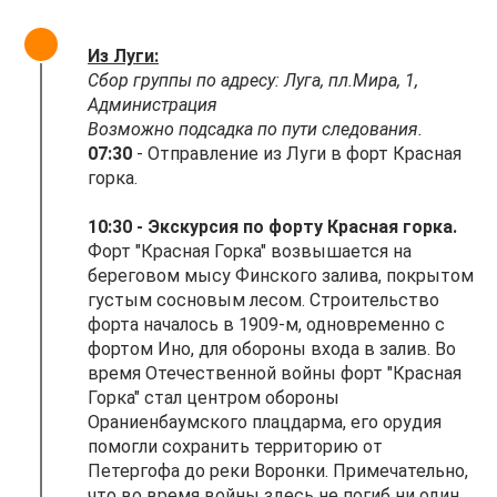
Из Луги:
Сбор группы по адресу: Луга, пл.Мира, 1,
Администрация
Возможно подсадка по пути следования.
07:30
- Отправление из Луги в форт Красная
горка.
10:30
- Экскурсия по форту Красная горка.
Форт "Красная Горка" возвышается на
береговом мысу Финского залива, покрытом
густым сосновым лесом. Строительство
форта началось в 1909-м, одновременно с
фортом Ино, для обороны входа в залив. Во
время Отечественной войны форт "Красная
Горка" стал центром обороны
Ораниенбаумского плацдарма, его орудия
помогли сохранить территорию от
Петергофа до реки Воронки. Примечательно,
что во время войны здесь не погиб ни один