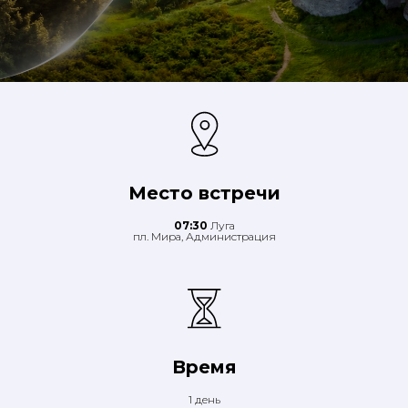
Место встречи
07:30
Луга
пл. Мира, Администрация
Время
1 день