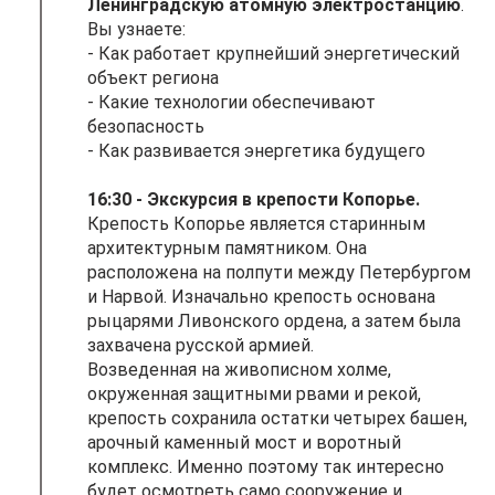
Ленинградскую атомную электростанцию
.
Вы узнаете:
- Как работает крупнейший энергетический
объект региона
- Какие технологии обеспечивают
безопасность
- Как развивается энергетика будущего
16:30 - Экскурсия в крепости Копорье.
Крепость Копорье является старинным
архитектурным памятником. Она
расположена на полпути между Петербургом
и Нарвой. Изначально крепость основана
рыцарями Ливонского ордена, а затем была
захвачена русской армией.
Возведенная на живописном холме,
окруженная защитными рвами и рекой,
крепость сохранила остатки четырех башен,
арочный каменный мост и воротный
комплекс. Именно поэтому так интересно
будет осмотреть само сооружение и