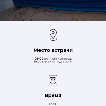
Место встречи
06:00
Великий Новгород.
"Вкусно и точка" ж/д вокзал.
Время
1 день