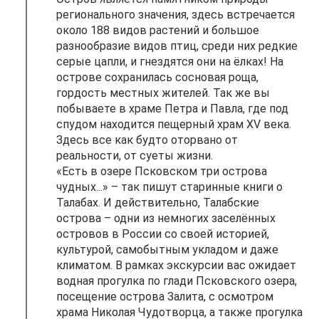
регионального значения, здесь встречается
около 188 видов растений и большое
разнообразие видов птиц, среди них редкие
серые цапли, и гнездятся они на ёлках! На
острове сохранилась сосновая роща,
гордость местных жителей. Так же вы
побываете в храме Петра и Павла, где под
спудом находится пещерный храм XV века.
Здесь все как будто оторвано от
реальности, от суеты жизни.
«Есть в озере Псковском три острова
чудных...» – так пишут старинные книги о
Талабах. И действительно, Талабские
острова – одни из немногих заселённых
островов в России со своей историей,
культурой, самобытным укладом и даже
климатом. В рамках экскурсии вас ожидает
водная прогулка по глади Псковского озера,
посещение острова Залита, с осмотром
храма Николая Чудотворца, а также прогулка