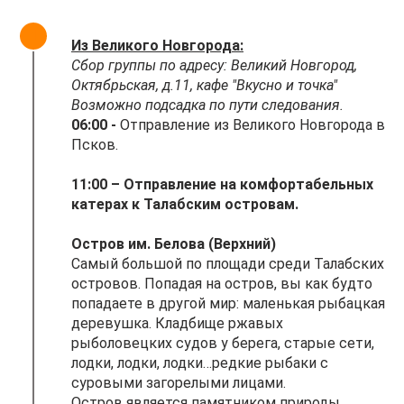
Из Великого Новгорода:
Сбор группы по адресу: Великий Новгород,
Октябрьская, д.11, кафе "Вкусно и точка"
Возможно подсадка по пути следования.
06:00 -
Отправление из Великого Новгорода в
Псков.
11:00 – Отправление на комфортабельных
катерах к Талабским островам.
Остров им. Белова (Верхний)
Самый большой по площади среди Талабских
островов. Попадая на остров, вы как будто
попадаете в другой мир: маленькая рыбацкая
деревушка. Кладбище ржавых
рыболовецких судов у берега, старые сети,
лодки, лодки, лодки…редкие рыбаки с
суровыми загорелыми лицами.
Остров является памятником природы