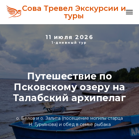
Сова Тревел Экскурсии и
туры
11 июля 2026
1-дневный тур
Путешествие по
Псковскому озеру на
Талабский архипелаг
о. Белов и о. Залита (посещение могилы старца
Н. Гурьянова) и обед в семье рыбака